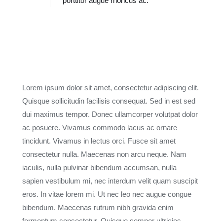
porttitor augue rhoncus ac.
Lorem ipsum dolor sit amet, consectetur adipiscing elit.
Quisque sollicitudin facilisis consequat. Sed in est sed
dui maximus tempor. Donec ullamcorper volutpat dolor
ac posuere. Vivamus commodo lacus ac ornare
tincidunt. Vivamus in lectus orci. Fusce sit amet
consectetur nulla. Maecenas non arcu neque. Nam
iaculis, nulla pulvinar bibendum accumsan, nulla
sapien vestibulum mi, nec interdum velit quam suscipit
eros. In vitae lorem mi. Ut nec leo nec augue congue
bibendum. Maecenas rutrum nibh gravida enim
fermentum consectetur. Quisque semper ultricies