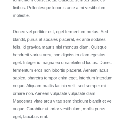
finibus. Pellentesque lobortis ante a mi vestibulum
molestie.
Donec vel porttitor est, eget fermentum metus. Sed
blandit, purus at sodales placerat, ex ante sodales
felis, id gravida mauris nisl rhoncus diam. Quisque
hendrerit varius arcu, non dignissim diam egestas
eget. Integer id magna eu urna eleifend luctus. Donec
fermentum eros non lobortis placerat. Aenean lacus
sapien, pharetra tempor enim eget, interdum interdum
neque. Aliquam mattis lacinia velit, sed semper mi
ornare non. Aenean vulputate vulputate diam.
Maecenas vitae arcu vitae sem tincidunt blandit et vel
augue. Curabitur ut tortor vestibulum, mollis purus
eget, faucibus erat.