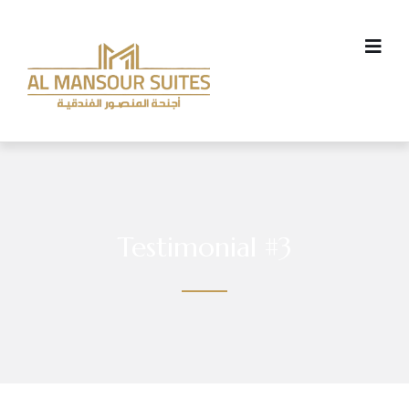
Testimonial #3