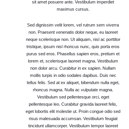
sit amet posuere ante. Vestibulum imperdiet
maximus cursus.
Sed dignissim velit lorem, vel rutrum sem viverra
non. Praesent venenatis dolor neque, eu laoreet
neque scelerisque non. Ut aliquam, nisl ac porttitor
tristique, ipsum nisl rhoncus nunc, quis porta eros
purus sed eros. Phasellus sapien eros, pretium et
lorem et, scelerisque laoreet magna. Vestibulum
non dolor arcu. Curabitur in ex sapien. Nullam
mollis turpis in odio sodales dapibus. Duis nec
tellus felis. Sed at ex aliquet, bibendum nulla eget,
rhoncus magna. Nulla ac vulputate magna.
Vestibulum sed pellentesque orci, eget
pellentesque leo. Curabitur gravida laoreet felis,
eget lobortis elit molestie ut. Proin congue odio sed
risus malesuada accumsan. Vestibulum feugiat
tincidunt ullamcorper. Vestibulum tempor laoreet